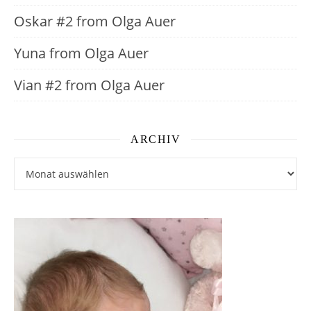
Oskar #2 from Olga Auer
Yuna from Olga Auer
Vian #2 from Olga Auer
ARCHIV
Archiv