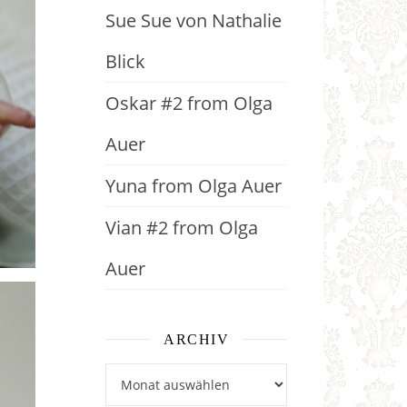
Sue Sue von Nathalie
Blick
Oskar #2 from Olga
Auer
Yuna from Olga Auer
Vian #2 from Olga
Auer
ARCHIV
Archiv