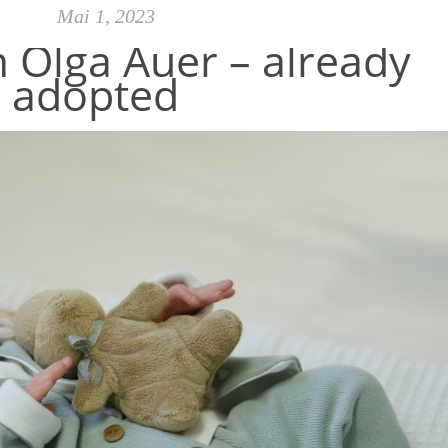
Mai 1, 2023
 Olga Auer – already
adopted