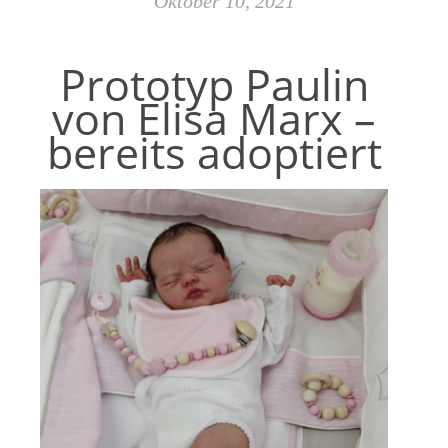
Oktober 10, 2021
Prototyp Paulin
von Elisa Marx –
bereits adoptiert