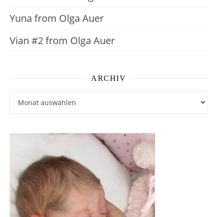
Yuna from Olga Auer
Vian #2 from Olga Auer
ARCHIV
Archiv